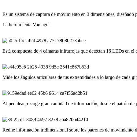
Es un sistema de captura de movimiento en 3 dimensiones, diseñado pa
La herramienta Vantage:
Está compuesta de 4 cámaras infrarrojas que detectan 16 LEDs en el ci
Mide los ángulos articulares de tus extremidades a lo largo de cada gi
Al pedalear, recoge gran cantidad de información, desde el patrón de p
Reúne información tridimensional sobre los patrones de movimiento de