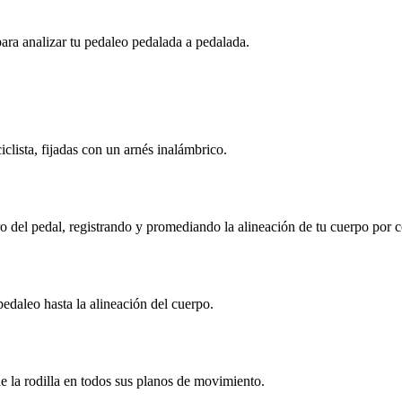
ra analizar tu pedaleo pedalada a pedalada.
clista, fijadas con un arnés inalámbrico.
ro del pedal, registrando y promediando la alineación de tu cuerpo por 
edaleo hasta la alineación del cuerpo.
 la rodilla en todos sus planos de movimiento.