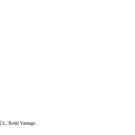
ÜL: Retül Vantage.