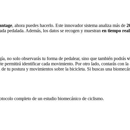
antage
, ahora puedes hacerlo. Este innovador sistema analiza más de
2
cada pedalada. Además, los datos se recogen y muestran
en tiempo real
ogía, no solo observarás tu forma de pedalear, sino que también podrás
v
 te permitirá identificar cada movimiento. Por otro lado, contarás con l
sa de tu postura y movimientos sobre la bicicleta. Si buscas una biome
protocolo completo de un estudio biomecánico de ciclismo.