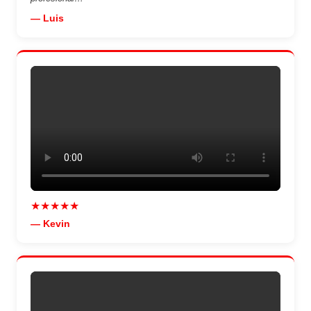
— Luis
★★★★★
— Kevin