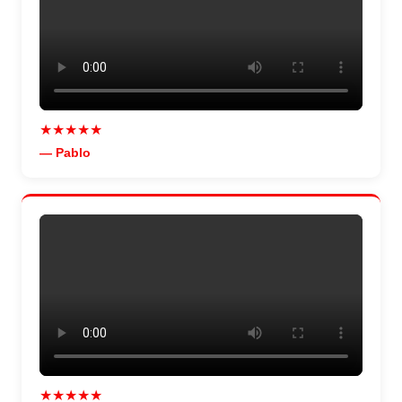
★★★★★
— Pablo
★★★★★