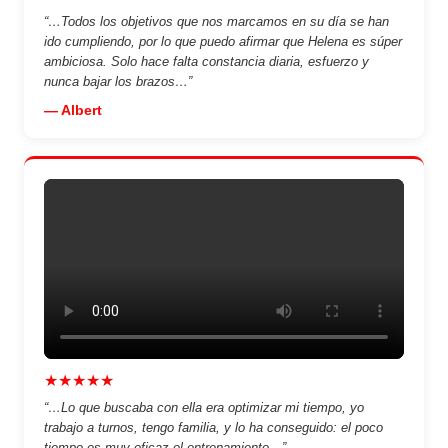
“…Todos los objetivos que nos marcamos en su día se han
ido cumpliendo, por lo que puedo afirmar que Helena es súper
ambiciosa. Solo hace falta constancia diaria, esfuerzo y
nunca bajar los brazos…”
— Albert
★★★★★
“…Lo que buscaba con ella era optimizar mi tiempo, yo
trabajo a turnos, tengo familia, y lo ha conseguido: el poco
tiempo es muy eficaz el entrenamiento…”