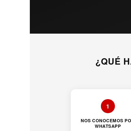
¿QUÉ H
1
NOS CONOCEMOS P
WHATSAPP