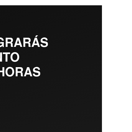
OGRARÁS
NTO
HORAS