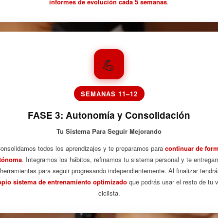
informes de evolución cada 5 semanas
.
💪
SEMANAS 11–12
FASE 3: Autonomía y Consolidación
Tu Sistema Para Seguir Mejorando
onsolidamos todos los aprendizajes y te preparamos para
continuar de for
tónoma
. Integramos los hábitos, refinamos tu sistema personal y te entrega
 herramientas para seguir progresando independientemente. Al finalizar tendrá
opio sistema de entrenamiento optimizado
que podrás usar el resto de tu 
ciclista.