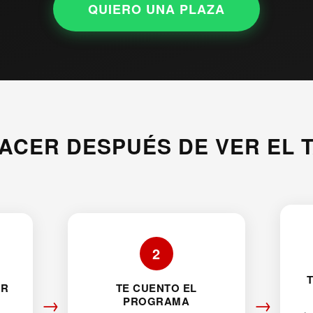
QUIERO UNA PLAZA
ACER DESPUÉS DE VER EL 
2
OR
TE CUENTO EL
→
→
PROGRAMA