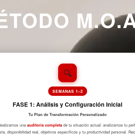
ÉTODO M.O.A.
🔍
SEMANAS 1–2
FASE 1: Análisis y Configuración Inicial
Tu Plan de Transformación Personalizado
ealizamos una
auditoría completa
de tu situación actual: analizamos tu perf
ista, disponibilidad real, objetivos específicos y tu productividad personal. Re