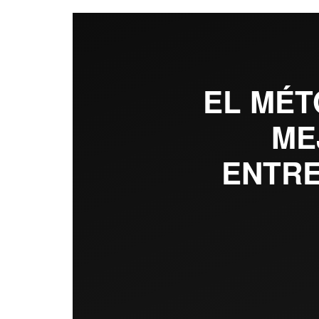
EL MÉT
ME
ENTR