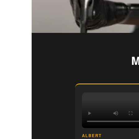
M
ALBERT