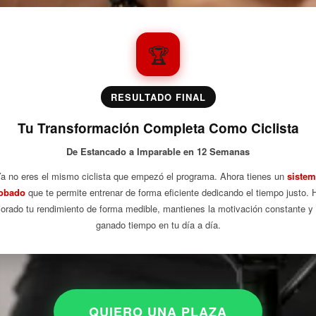
🏆
RESULTADO FINAL
Tu Transformación Completa Como Ciclista
De Estancado a Imparable en 12 Semanas
a no eres el mismo ciclista que empezó el programa. Ahora tienes un
siste
obado
que te permite entrenar de forma eficiente dedicando el tiempo justo. 
orado tu rendimiento de forma medible, mantienes la motivación constante y
ganado tiempo en tu día a día.
QUIERO UNA PLAZA