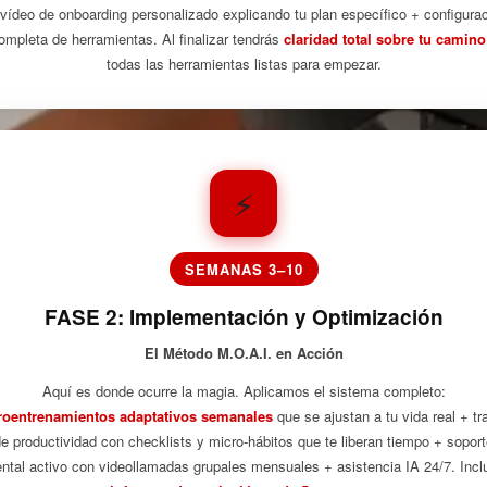
vídeo de onboarding personalizado explicando tu plan específico + configura
ompleta de herramientas. Al finalizar tendrás
claridad total sobre tu camino
todas las herramientas listas para empezar.
⚡
SEMANAS 3–10
FASE 2: Implementación y Optimización
El Método M.O.A.I. en Acción
Aquí es donde ocurre la magia. Aplicamos el sistema completo:
roentrenamientos adaptativos semanales
que se ajustan a tu vida real + tr
e productividad con checklists y micro-hábitos que te liberan tiempo + sopor
ntal activo con videollamadas grupales mensuales + asistencia IA 24/7. Incl